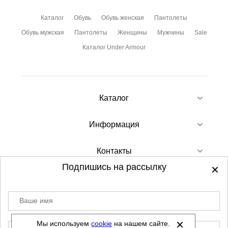
Каталог
Обувь
Обувь женская
Пантолеты
Обувь мужская
Пантолеты
Женщины
Мужчины
Sale
Каталог Under Armour
Каталог
Информация
Контакты
Подпишись на рассылку
Ваше имя
©
2012-2026 - Sellgroup.ru - все права
защищены.
Мы используем
cookie
на нашем сайте.