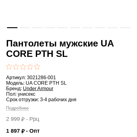
Пантолеты мужские UA
CORE PTH SL
Артикул: 3021286-001
Модель: UA CORE PTH SL
Бренд:
Under Armour
Пол: унисекс
Срок отгрузки: 3-4 рабочих дня
Подробнее
2 999
- Ррц
₽
1 897
- Опт
₽