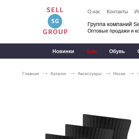
О нас
Контакты
И
Группа компаний Se
Оптовые продажи и к
Новинки
Sale
Обувь
Главная
Каталог
Аксессуары
Носки