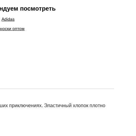
ндуем посмотреть
ы
Adidas
 носки оптом
ьших приключениях. Эластичный хлопок плотно