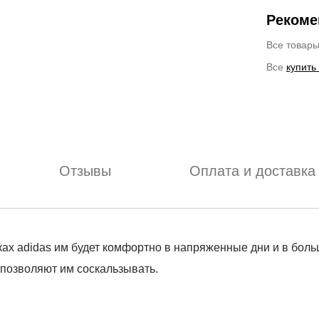
Рекоме
Все товар
Все
купить
Отзывы
Оплата и доставка
ках adidas им будет комфортно в напряженные дни и в бол
е позволяют им соскальзывать.