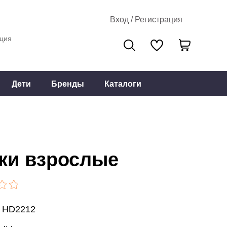
Вход / Регистрация
ция
Дети
Бренды
Каталоги
ки взрослые
: HD2212