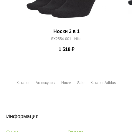
Носки 3 в 1
SX2554-001 - Nike
1 518
₽
Каталог
Аксессуары
Носки
Sale
Каталог Adidas
Информация