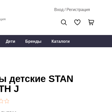
Вход / Регистрация
ция
Дети
Бренды
Каталоги
ы детские STAN
TH J