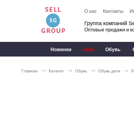
О нас
Контакты
И
Группа компаний Se
Оптовые продажи и к
Новинки
Sale
Обувь
Главная
Каталог
Обувь
Обувь дети
К