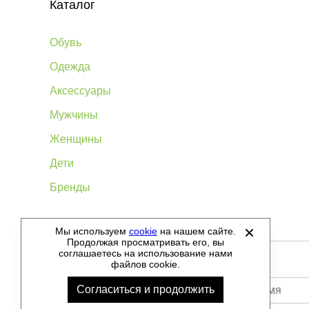
Каталог
Обувь
Одежда
Аксессуары
Мужчины
Женщины
Дети
Бренды
Мы используем
cookie
на нашем сайте.
©
2012-2026 - Sellgroup.ru - все права защищены.
Продолжая просматривать его, вы
соглашаетесь на использование нами
файлов cookie.
Согласиться и продолжить
Ваше имя