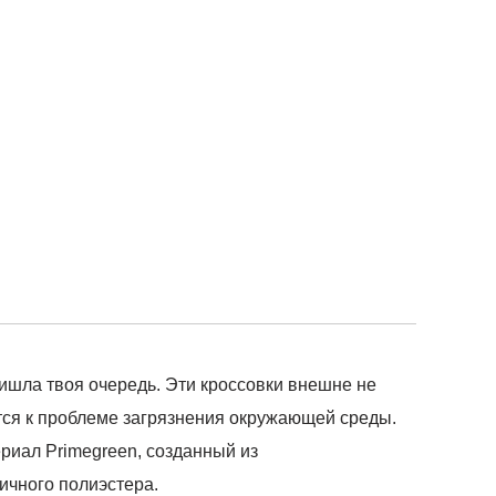
ришла твоя очередь. Эти кроссовки внешне не
ится к проблеме загрязнения окружающей среды.
ериал Primegreen, созданный из
ичного полиэстера.