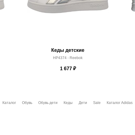
Кеды детские
HP4374 - Reebok
1 677
₽
Каталог
Обувь
Обувь дети
Кеды
Дети
Sale
Каталог Adidas