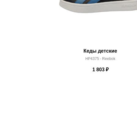
Кеды детские
HP4375 - Reebok
1 803
₽