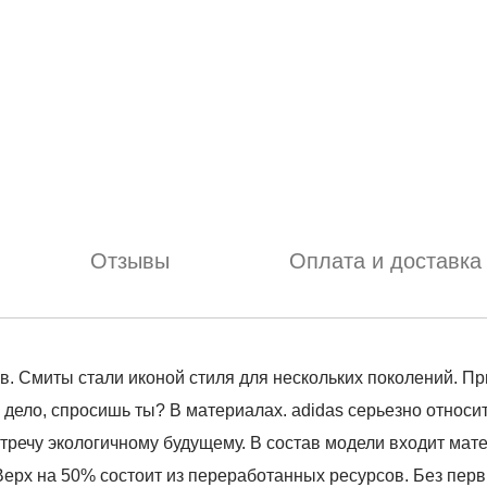
Отзывы
Оплата и доставка
в. Смиты стали иконой стиля для нескольких поколений. П
е дело, спросишь ты? В материалах. adidas серьезно относ
стречу экологичному будущему. В состав модели входит мат
ерх на 50% состоит из переработанных ресурсов. Без перв