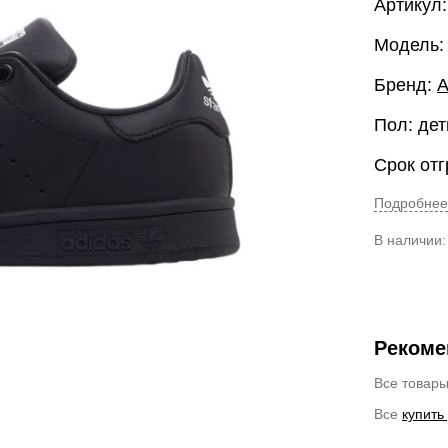
Артикул
Модель:
Бренд:
A
Пол: дет
Срок отг
Подробнее
В наличии
Рекоме
Все товар
Все
купить