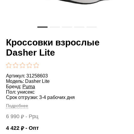
Кроссовки взрослые
Dasher Lite
Артикул: 31258603
Модель: Dasher Lite
Бренд:
Puma
Пол: унисекс
Срок отгрузки: 3-4 рабочих дня
Подробнее
6 990
- Ррц
₽
4 422
- Опт
₽