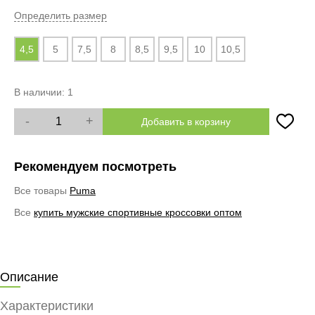
Определить размер
4,5
5
7,5
8
8,5
9,5
10
10,5
В наличии:
1
-
+
Добавить в корзину
Рекомендуем посмотреть
Все товары
Puma
Все
купить мужские спортивные кроссовки оптом
Описание
Характеристики