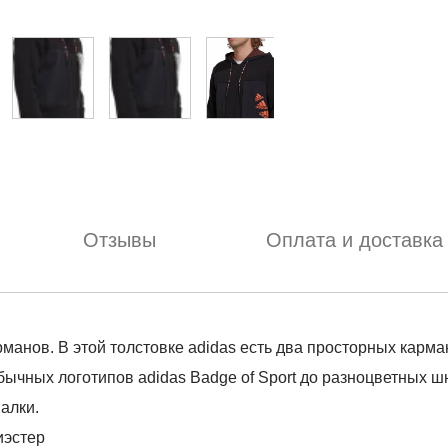
Отзывы
Оплата и доставка
рманов. В этой толстовке adidas есть два просторных карм
бычных логотипов adidas Badge of Sport до разноцветных 
алки.
иэстер