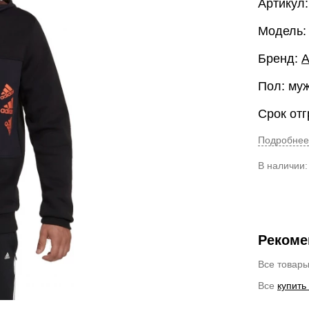
Артикул
Модель:
Бренд:
A
Пол: му
Срок отг
Подробнее
В наличии
Рекоме
Все товар
Все
купить