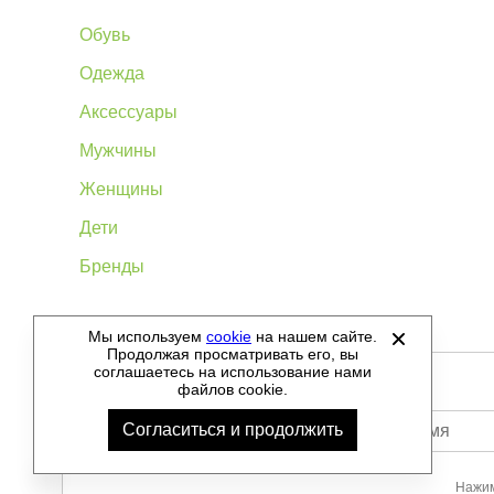
Обувь
Одежда
Аксессуары
Мужчины
Женщины
Дети
Бренды
Мы используем
cookie
на нашем сайте.
©
2012-2026 - Sellgroup.ru - все права защищены.
Продолжая просматривать его, вы
соглашаетесь на использование нами
файлов cookie.
Согласиться и продолжить
Ваше имя
Нажим