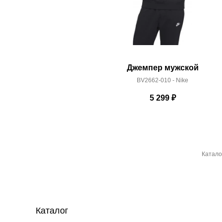
Джемпер мужской
BV2662-010 - Nike
5 299
₽
Катало
Каталог