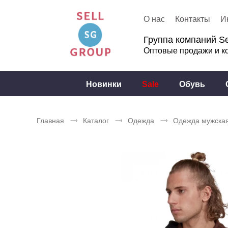
О нас
Контакты
И
Группа компаний Se
Оптовые продажи и к
Новинки
Sale
Обувь
Главная
Каталог
Одежда
Одежда мужска