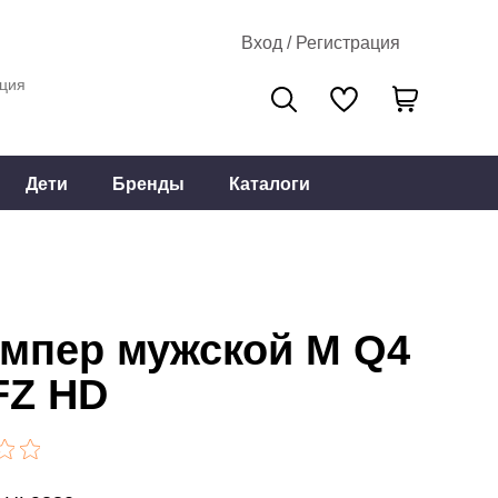
Вход / Регистрация
ция
Дети
Бренды
Каталоги
мпер мужской M Q4
FZ HD