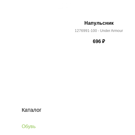
Напульсник
1276991-100 - Under Armour
696
₽
Каталог
Обувь