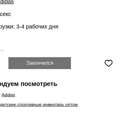
didas
секс
рузки: 3-4 рабочих дня
:
--
Закончился
ндуем посмотреть
ы
Adidas
 детские спортивные инвентарь оптом