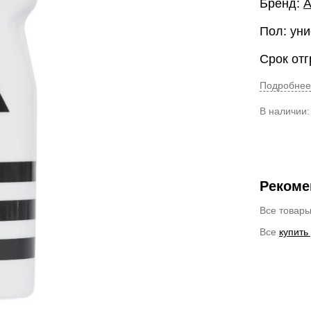
Бренд:
A
Пол: уни
Срок отг
Подробнее
В наличии
Рекоме
Все товар
Все
купить