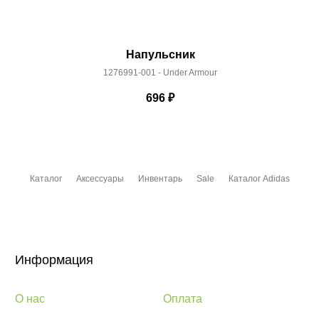
Напульсник
1276991-001 - Under Armour
696
₽
Каталог
Аксессуары
Инвентарь
Sale
Каталог Adidas
Информация
О нас
Оплата