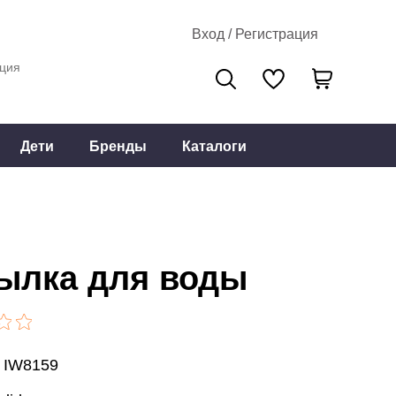
Вход / Регистрация
ция
Дети
Бренды
Каталоги
ылка для воды
: IW8159