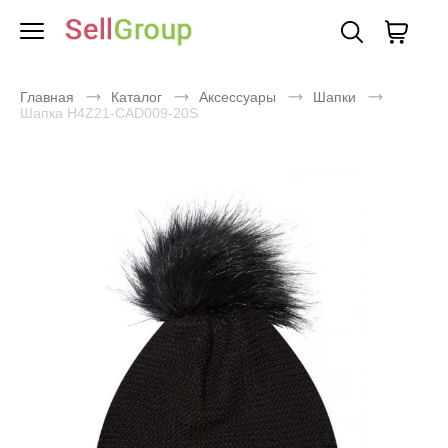
Главная
Каталог
Аксессуары
Шапки
Шапка H4Z21-CAD009-20S