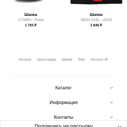
Шапка
Шапка
2170901 - Puma
38022-0182 - LEVIS
1 765
₽
2 846
₽
Каталог
Аксессуары
Шапки
Sale
Каталог 4F
Каталог
Информация
Контакты
Подпишись на рассылку