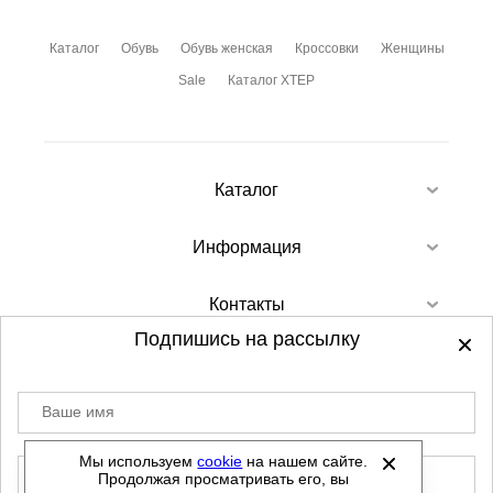
Каталог
Обувь
Обувь женская
Кроссовки
Женщины
Sale
Каталог XTEP
Каталог
Информация
Контакты
Подпишись на рассылку
Ваше имя
©
2012-2026 - Sellgroup.ru - все права
защищены.
Мы используем
cookie
на нашем сайте.
E-mail
Продолжая просматривать его, вы
Данный сайт не является интернет магазином и