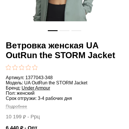
Ветровка женская UA
OutRun the STORM Jacket
Артикул: 1377043-348
Модель: UA OutRun the STORM Jacket
Бренд:
Under Armour
Пол: женский
Срок отгрузки: 3-4 рабочих дня
Подробнее
10 199
- Ррц
₽
6 440
- Опт
₽