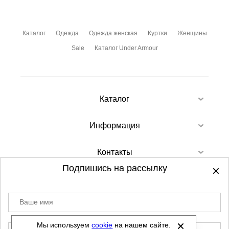
Каталог
Одежда
Одежда женская
Куртки
Женщины
Sale
Каталог Under Armour
Каталог
Информация
Контакты
Подпишись на рассылку
Ваше имя
©
2012-2026 - Sellgroup.ru - все права
защищены.
Мы используем
cookie
на нашем сайте.