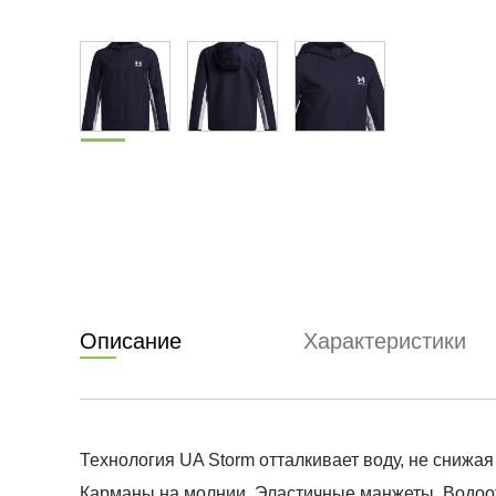
Описание
Характеристики
Технология UA Storm отталкивает воду, не снижая
Карманы на молнии. Эластичные манжеты. Водоотт