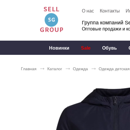
О нас
Контакты
И
Группа компаний Se
Оптовые продажи и к
Новинки
Sale
Обувь
Главная
Каталог
Одежда
Одежда детская