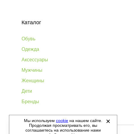
Каталог
Обувь
Одежда
Аксессуары
Мужчины
Женщины
Дети
Бренды
Мы используем
cookie
на нашем сайте.
©
2012-2026 - Sellgroup.ru - все права защищены.
Продолжая просматривать его, вы
соглашаетесь на использование нами