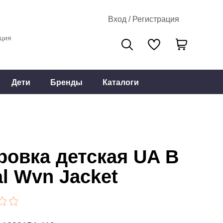
Вход / Регистрация
ция
Дети
Бренды
Каталоги
ровка детская UA B
al Wvn Jacket