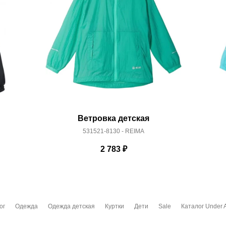
Ветровка детская
531521-8130 - REIMA
2 783
₽
ог
Одежда
Одежда детская
Куртки
Дети
Sale
Каталог Under 