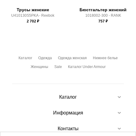
Трусы женские
Бюстгальтер женский
U410130S5PKA - Reebok
1018002-300 - RANK
2 702
₽
757
₽
Каталог
Одежда
Одежда женская
Нижнее белье
Женщины
Sale
Каталог Under Armour
Каталог
Информация
Контакты