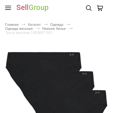
Главная
Каталог
Одежда
Одежда женская
Нижнее белье
Трусы женские 1383897-001