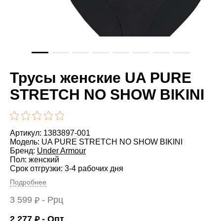
Трусы женские UA PURE
STRETCH NO SHOW BIKINI
Артикул: 1383897-001
Модель: UA PURE STRETCH NO SHOW BIKINI
Бренд:
Under Armour
Пол: женский
Срок отгрузки: 3-4 рабочих дня
Подробнее
3 599
- Ррц
₽
2 277
- Опт
₽