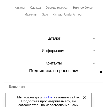
Каталог
Одежда
Одежда мужская
Нижнее белье
Мужчины
Sale
Каталог Under Armour
Каталог
Информация
Контакты
Подпишись на рассылку
Ваше имя
©
2012-2026 - Sellgroup.ru - все права
защищены.
Мы используем
cookie
на нашем сайте.
E-mail
Продолжая просматривать его, вы
Данный сайт не является интернет магазином и
соглашаетесь на использование нами