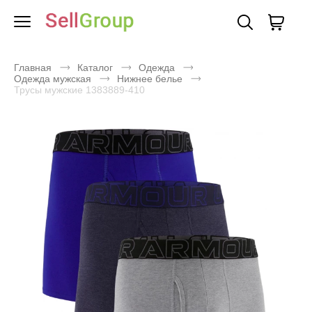
Главная
Каталог
Одежда
Одежда мужская
Нижнее белье
Трусы мужские 1383889-410