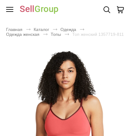
Главная
Каталог
Одежда
Одежда женская
Топы
Топ женский 1357719-811