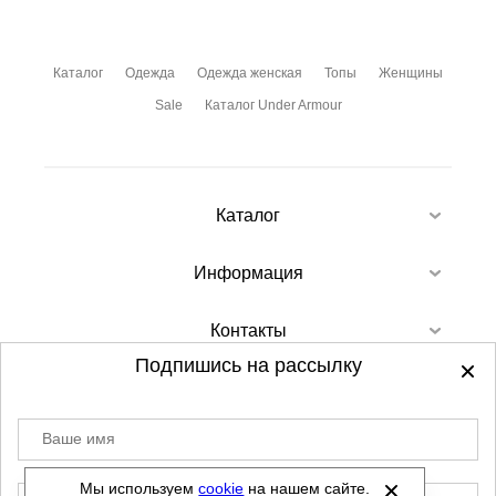
Каталог
Одежда
Одежда женская
Топы
Женщины
Sale
Каталог Under Armour
Каталог
Информация
Контакты
Подпишись на рассылку
Ваше имя
©
2012-2026 - Sellgroup.ru - все права
защищены.
Мы используем
cookie
на нашем сайте.