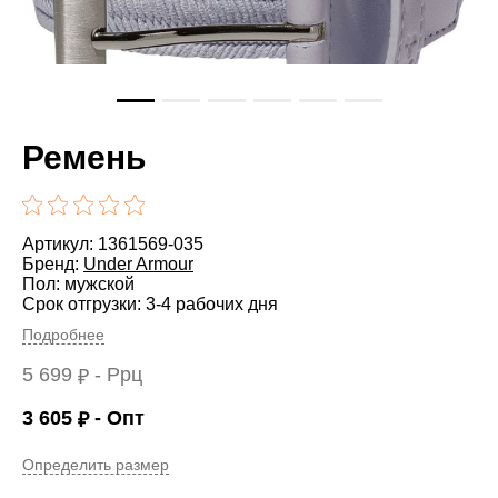
Ремень
Артикул: 1361569-035
Бренд:
Under Armour
Пол: мужской
Срок отгрузки: 3-4 рабочих дня
Подробнее
5 699
- Ррц
₽
3 605
- Опт
₽
Определить размер