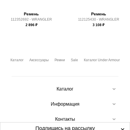
Ремень
Ремень
112352692 - WRANGLER
112125430 - WRANGLER
2 896
₽
3 108
₽
Каталог
Аксессуары
Ремни
Sale
Каталог Under Armour
Каталог
Информация
Контакты
Подпишись на рассылку