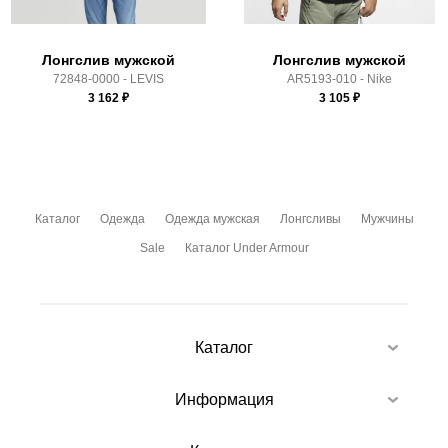
Лонгслив мужской
Лонгслив мужской
72848-0000 - LEVIS
AR5193-010 - Nike
3 162
₽
3 105
₽
Каталог
Одежда
Одежда мужская
Лонгсливы
Мужчины
Sale
Каталог Under Armour
Каталог
Информация