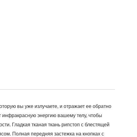
оторую вы уже излучаете, и отражает ее обратно
т инфракрасную энергию вашему телу, чтобы
ти. Гладкая тканая ткань рипстоп с блестящей
сом. Полная передняя застежка на кнопках с