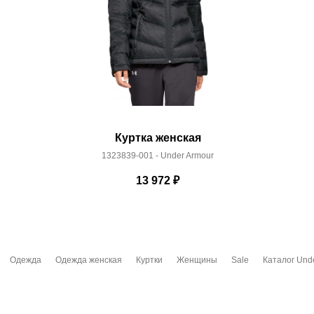
Куртка женская
1323839-001 - Under Armour
13 972
₽
Одежда
Одежда женская
Куртки
Женщины
Sale
Каталог Und