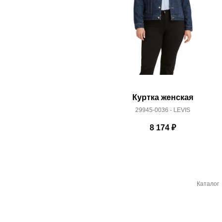
Куртка женская
29945-0036 - LEVIS
8 174
₽
Каталог