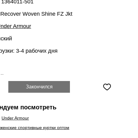
 1364011-501
Recover Woven Shine FZ Jkt
nder Armour
нский
рузки: 3-4 рабочих дня
:
--
Закончился
ндуем посмотреть
ы
Under Armour
 женские спортивные куртки оптом