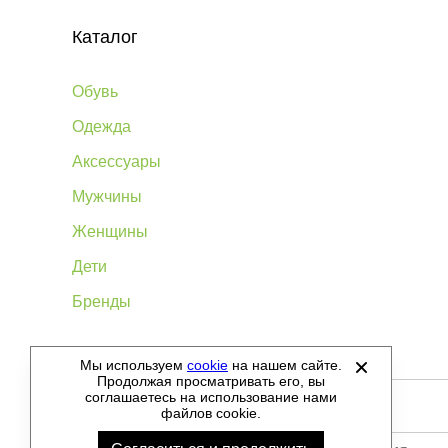
Каталог
Обувь
Одежда
Аксессуары
Мужчины
Женщины
Дети
Бренды
Мы используем
cookie
на нашем сайте.
©
2012-2026 - Sellgroup.ru - все права защищены.
Продолжая просматривать его, вы
соглашаетесь на использование нами
файлов cookie.