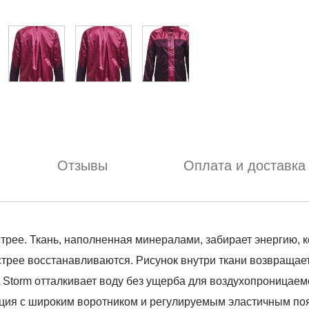
Отзывы
Оплата и доставка
рее. Ткань, наполненная минералами, забирает энергию, к
трее восстанавливаются. Рисунок внутри ткани возвращае
torm отталкивает воду без ущерба для воздухопроницаемос
кция с широким воротником и регулируемым эластичным поя