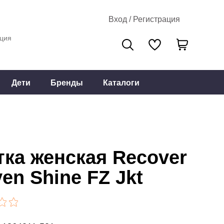
Вход / Регистрация
ция
Дети
Бренды
Каталоги
тка женская Recover
en Shine FZ Jkt