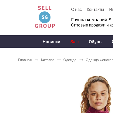
О нас
Контакты
И
Группа компаний Se
Оптовые продажи и к
Новинки
Sale
Обувь
Главная
Каталог
Одежда
Одежда женска