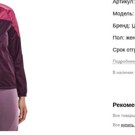
Артикул:
Модель: 
Бренд:
U
Пол: же
Срок отг
Подробнее
В наличии
Рекоме
Все товар
Все
купить