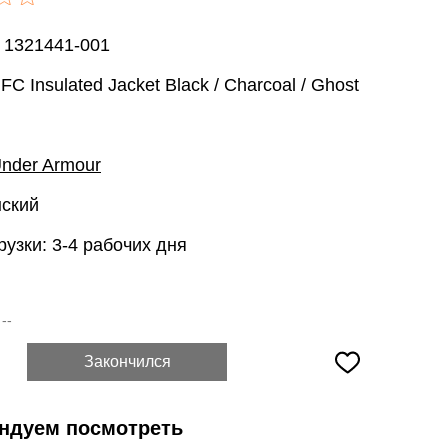
 1321441-001
FC Insulated Jacket Black / Charcoal / Ghost
nder Armour
нский
рузки: 3-4 рабочих дня
:
--
Закончился
ндуем посмотреть