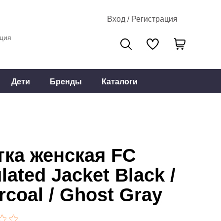
Вход / Регистрация
ция
Дети
Бренды
Каталоги
тка женская FC
lated Jacket Black /
rcoal / Ghost Gray