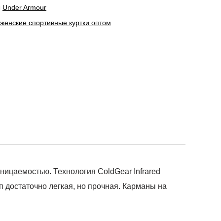
ы
Under Armour
 женские спортивные куртки оптом
ницаемостью. Технология ColdGear Infrared
п достаточно легкая, но прочная. Карманы на