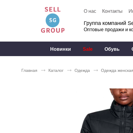
О нас
Контакты
И
Группа компаний Se
Оптовые продажи и к
Новинки
Sale
Обувь
Главная
Каталог
Одежда
Одежда женска