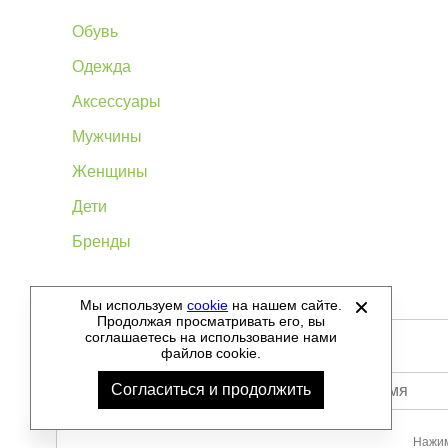
Обувь
Одежда
Аксессуары
Мужчины
Женщины
Дети
Бренды
Мы используем
cookie
на нашем сайте.
©
2012-2026 - Sellgroup.ru - все права защищены.
Продолжая просматривать его, вы
соглашаетесь на использование нами
файлов cookie.
Согласиться и продолжить
Ваше имя
Нажим