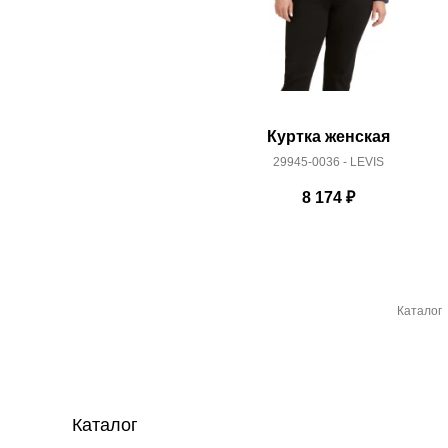
Куртка женская
29945-0036 - LEVIS
8 174
₽
Каталог
Каталог