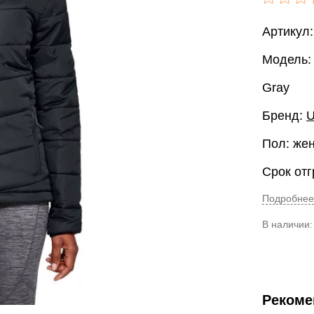
Артикул:
Модель: 
Gray
Бренд:
U
Пол: же
Срок отг
Подробнее
В наличии
Рекоме