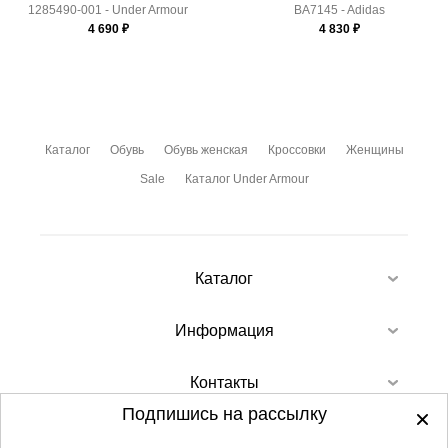
1285490-001 - Under Armour
BA7145 - Adidas
4 690
₽
4 830
₽
Каталог
Обувь
Обувь женская
Кроссовки
Женщины
Sale
Каталог Under Armour
Каталог
Информация
Контакты
Подпишись на рассылку