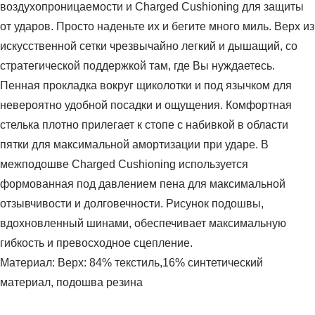
воздухопроницаемости и Charged Cushioning для защиты
от ударов. Просто наденьте их и бегите много миль. Верх из
искусственной сетки чрезвычайно легкий и дышащий, со
стратегической поддержкой там, где Вы нуждаетесь.
Пенная прокладка вокруг щиколотки и под язычком для
невероятно удобной посадки и ощущения. Комфортная
стелька плотно прилегает к стопе с набивкой в области
пятки для максимальной амортизации при ударе. В
межподошве Charged Cushioning используется
формованная под давлением пена для максимальной
отзывчивости и долговечности. Рисунок подошвы,
вдохновленный шинами, обеспечивает максимальную
гибкость и превосходное сцепление.
Материал: Верх: 84% текстиль,16% синтетический
материал, подошва резина