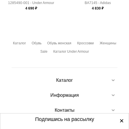
1285490-001 - Under Armour
BA7145 - Adidas
4 690
₽
4 830
₽
Каталог
Обувь
Обувь женская
Кроссовки
Женщины
Sale
Каталог Under Armour
Каталог
Информация
Контакты
Подпишись на рассылку