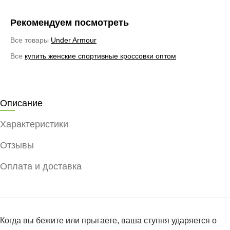
Рекомендуем посмотреть
Все товары
Under Armour
Все
купить женские спортивные кроссовки оптом
Описание
Характеристики
Отзывы
Оплата и доставка
Когда вы бежите или прыгаете, ваша ступня ударяется о