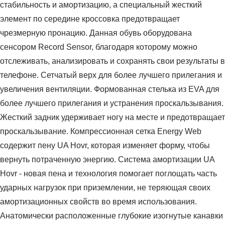
стабильность и амортизацию, а специальный жесткий
элемент по середине кроссовка предотвращает
чрезмерную пронацию. Данная обувь оборудована
сенсором Record Sensor, благодаря которому можно
отслеживать, анализировать и сохранять свои результаты в
телефоне. Сетчатый верх для более лучшего прилегания и
увеличения вентиляции. Формованная стелька из EVA для
более лучшего прилегания и устранения проскальзывания.
Жесткий задник удерживает ногу на месте и предотвращает
проскальзывание. Компрессионная сетка Energy Web
содержит пену UA Hovr, которая изменяет форму, чтобы
вернуть потраченную энергию. Система амортизации UA
Hovr - новая пена и технология помогает поглощать часть
ударных нагрузок при приземлении, не теряющая своих
амортизационных свойств во время использования.
Анатомически расположенные глубокие изогнутые канавки