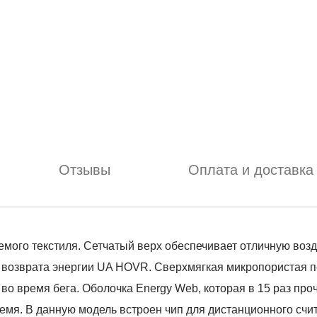
Отзывы
Оплата и доставка
мого текстиля. Сетчатый верх обеспечивает отличную возд
я возврата энергии UA HOVR. Сверхмягкая микропористая п
 во время бега. Оболочка Energy Web, которая в 15 раз про
емя. В данную модель встроен чип для дистанционного сч