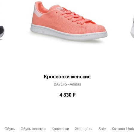
Кроссовки женские
BA7145 - Adidas
4 830
₽
Обувь
Обувь женская
Кроссовки
Женщины
Sale
Каталог Und