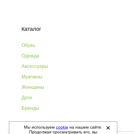
Каталог
Обувь
Одежда
Аксессуары
Мужчины
Женщины
Дети
Бренды
Мы используем
cookie
на нашем сайте.
©
2012-2026 - Sellgroup.ru - все права защищены.
Продолжая просматривать его, вы