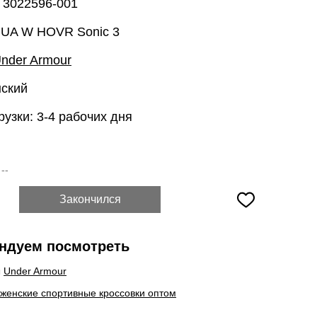
 3022596-001
 UA W HOVR Sonic 3
nder Armour
нский
рузки: 3-4 рабочих дня
:
--
Закончился
ндуем посмотреть
ы
Under Armour
 женские спортивные кроссовки оптом