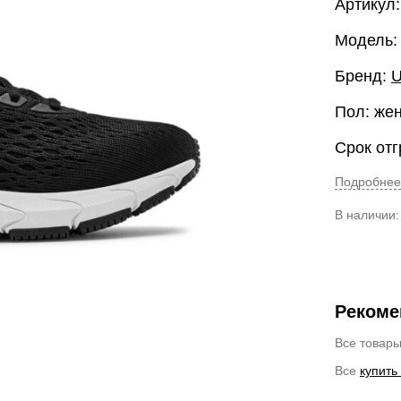
Артикул:
Модель:
Бренд:
U
Пол: же
Срок отг
Подробнее
В наличии
Рекоме
Все товар
Все
купить