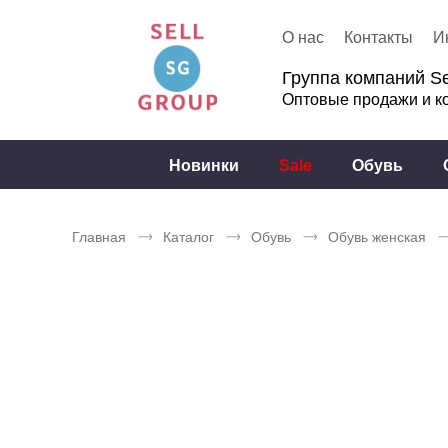
О нас
Контакты
И
Группа компаний Se
Оптовые продажи и к
Новинки
Sale
Обувь
Главная
Каталог
Обувь
Обувь женская