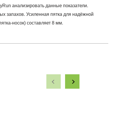
pMyRun анализировать данные показатели.
ных запахов. Усиленная пятка для надёжной
ятка-носок) составляет 8 мм.