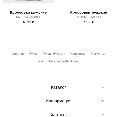
Кроссовки мужские
Кроссовки мужские
M20324 - Adidas
M20325 - Adidas
6 691
₽
7 185
₽
Каталог
Обувь
Обувь мужская
Кроссовки
Мужчины
Sale
Каталог Under Armour
Каталог
Информация
Контакты