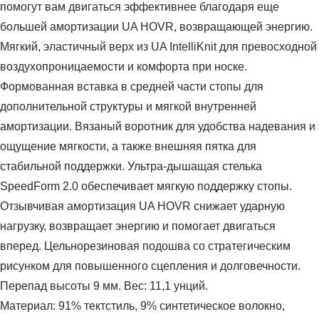
помогут вам двигаться эффективнее благодаря еще
большей амортизации UA HOVR, возвращающей энергию.
Мягкий, эластичный верх из UA IntelliKnit для превосходной
воздухопроницаемости и комфорта при носке.
Формованная вставка в средней части стопы для
дополнительной структуры и мягкой внутренней
амортизации. Вязаный воротник для удобства надевания и
ощущение мягкости, а также внешняя пятка для
стабильной поддержки. Ультра-дышащая стелька
SpeedForm 2.0 обеспечивает мягкую поддержку стопы.
Отзывчивая амортизация UA HOVR снижает ударную
нагрузку, возвращает энергию и помогает двигаться
вперед. Цельнорезиновая подошва со стратегическим
рисунком для повышенного сцепления и долговечности.
Перепад высоты 9 мм. Вес: 11,1 унций.
Материал: 91% тектстиль, 9% синтетическое волокно,