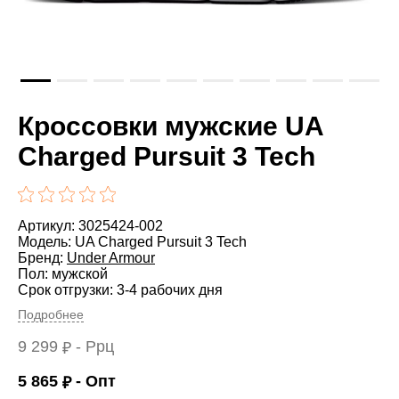
Кроссовки мужские UA
Charged Pursuit 3 Tech
Артикул: 3025424-002
Модель: UA Charged Pursuit 3 Tech
Бренд:
Under Armour
Пол: мужской
Срок отгрузки: 3-4 рабочих дня
Подробнее
9 299
- Ррц
₽
5 865
- Опт
₽