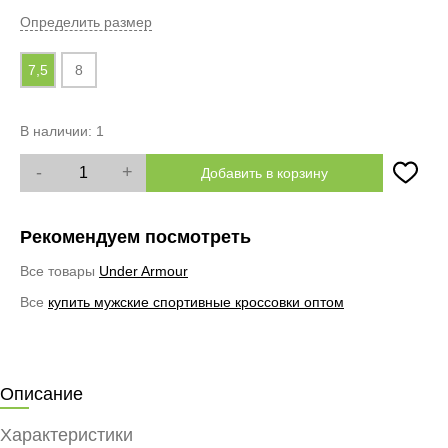
Определить размер
7,5
8
В наличии:
1
-
+
Добавить в корзину
Рекомендуем посмотреть
Все товары
Under Armour
Все
купить мужские спортивные кроссовки оптом
Описание
Характеристики