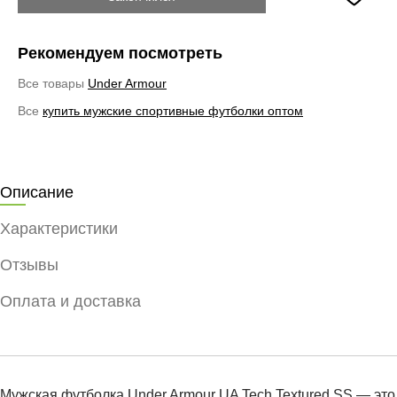
Рекомендуем посмотреть
Все товары
Under Armour
Все
купить мужские спортивные футболки оптом
Описание
Характеристики
Отзывы
Оплата и доставка
Мужская футболка Under Armour UA Tech Textured SS — это