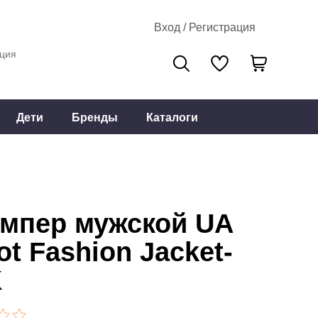
Вход / Регистрация
ция
Дети
Бренды
Каталоги
мпер мужской UA
ot Fashion Jacket-
K