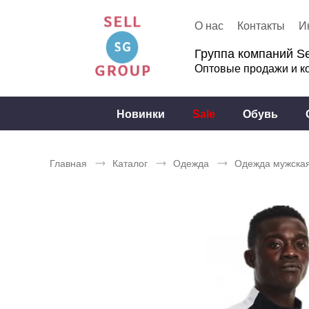
О нас
Контакты
И
Группа компаний Se
Оптовые продажи и к
Новинки
Sale
Обувь
Главная
Каталог
Одежда
Одежда мужска