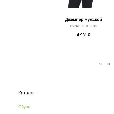
Джемпер мужской
BV2662-010 - Nike
4 931
₽
Каталог
Каталог
Обувь