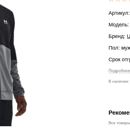
Артикул:
Модель: 
Бренд:
U
Пол: му
Срок отг
Подробнее
В наличии
Рекоме
Все товар