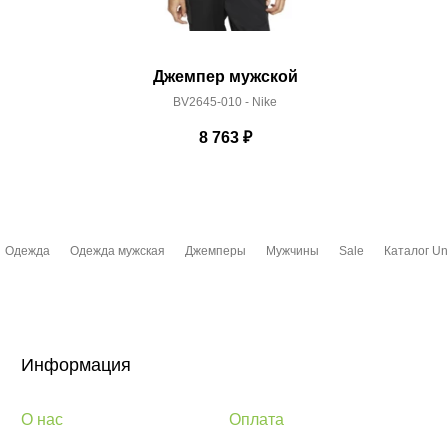
Джемпер мужской
BV2645-010 - Nike
8 763
₽
Одежда
Одежда мужская
Джемперы
Мужчины
Sale
Каталог Un
Информация
О нас
Оплата