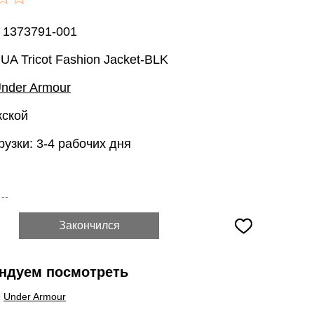
 1373791-001
UA Tricot Fashion Jacket-BLK
nder Armour
жской
рузки: 3-4 рабочих дня
:
--
Закончился
ндуем посмотреть
ы
Under Armour