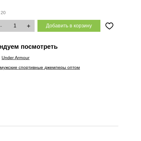
:
20
-
+
Добавить в корзину
ндуем посмотреть
ы
Under Armour
 мужские спортивные джемперы оптом