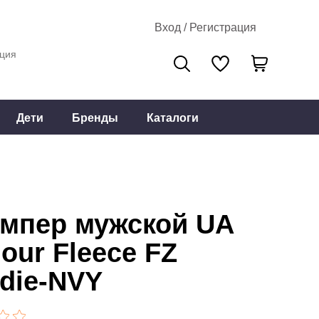
Вход / Регистрация
ция
Дети
Бренды
Каталоги
мпер мужской UA
our Fleece FZ
die-NVY