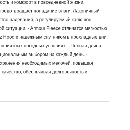
ность и комфорт в повседневной жизни.
я предотвращает попадание влаги. Лаконичный
бство надевания, а регулируемый капюшон
 ситуации. - Armour Fleece отличатся мягкостью
 Fz Hoodie надежным спутником в прохладные дни.
гоприятных погодных условиях. - Полная длина
кциональным выбором на каждый день. -
 хранения необходимых мелочей, повышая
 качество, обеспечивая долговечность и