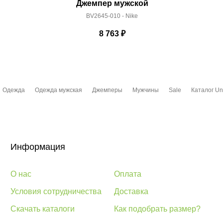
Джемпер мужской
BV2645-010 - Nike
8 763
₽
Одежда
Одежда мужская
Джемперы
Мужчины
Sale
Каталог Un
Информация
О нас
Оплата
Условия сотрудничества
Доставка
Скачать каталоги
Как подобрать размер?