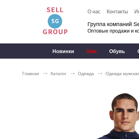
О нас
Контакты
И
Группа компаний Se
Оптовые продажи и к
Новинки
Sale
Обувь
Главная
Каталог
Одежда
Одежда мужска