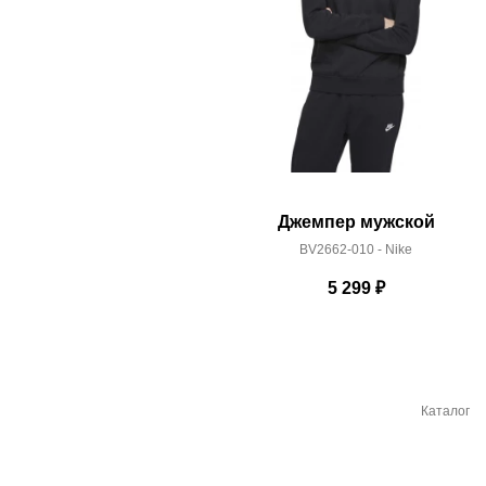
Джемпер мужской
BV2662-010 - Nike
5 299
₽
Каталог