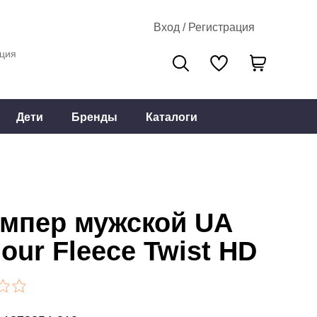
Вход / Регистрация
ция
Дети
Бренды
Каталоги
мпер мужской UA
our Fleece Twist HD