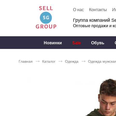
О нас
Контакты
И
Группа компаний Se
Оптовые продажи и к
Новинки
Sale
Обувь
Главная
Каталог
Одежда
Одежда мужска