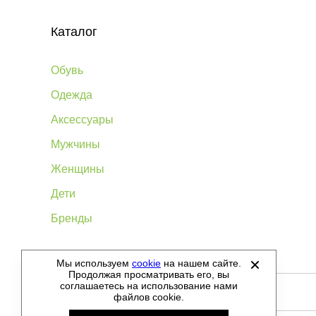
Каталог
Обувь
Одежда
Аксессуары
Мужчины
Женщины
Дети
Бренды
Мы используем
cookie
на нашем сайте.
©
2012-2026 - Sellgroup.ru - все права защищены.
Продолжая просматривать его, вы
соглашаетесь на использование нами
файлов cookie.