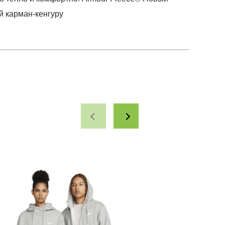
й карман-кенгуру