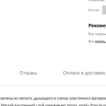
В наличии
Кол-во:
Рекоме
Все товар
Все
купить
Отзывы
Оплата и доставка
отовлена из легкого, дышащего и слегка эластичного матери
й. Мягкий внутренний слой удерживает тепло, чтобы Вам бы