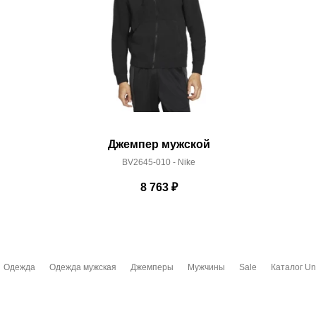
Джемпер мужской
BV2645-010 - Nike
8 763
₽
Одежда
Одежда мужская
Джемперы
Мужчины
Sale
Каталог Un