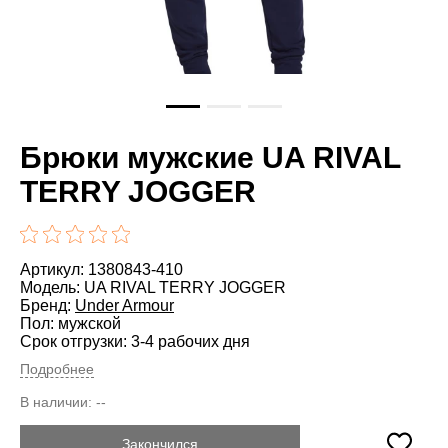
Брюки мужские UA RIVAL
TERRY JOGGER
Артикул: 1380843-410
Модель: UA RIVAL TERRY JOGGER
Бренд:
Under Armour
Пол: мужской
Срок отгрузки: 3-4 рабочих дня
Подробнее
В наличии:
--
Закончился