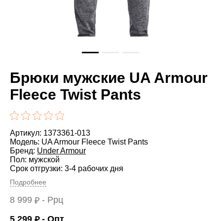
Брюки мужские UA Armour
Fleece Twist Pants
Артикул: 1373361-013
Модель: UA Armour Fleece Twist Pants
Бренд:
Under Armour
Пол: мужской
Срок отгрузки: 3-4 рабочих дня
Подробнее
8 999
- Ррц
₽
5 299
- Опт
₽