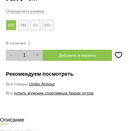
Определить размер
MD
SM
XS
XXL
В наличии:
1
-
+
Добавить в корзину
Рекомендуем посмотреть
Все товары
Under Armour
Все
купить мужские спортивные брюки оптом
Описание