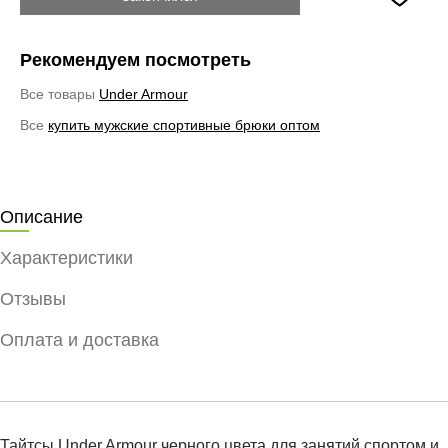
Рекомендуем посмотреть
Все товары
Under Armour
Все
купить мужские спортивные брюки оптом
Описание
Характеристики
Отзывы
Оплата и доставка
Тайтсы Under Armour черного цвета для занятий спортом и