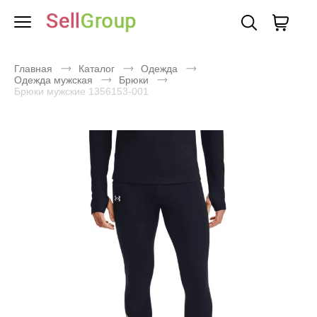
Главная
Каталог
Одежда
Одежда мужская
Брюки
Брюки мужские 1356153-001