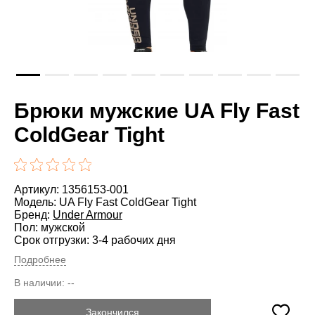
Брюки мужские UA Fly Fast
ColdGear Tight
Артикул: 1356153-001
Модель: UA Fly Fast ColdGear Tight
Бренд:
Under Armour
Пол: мужской
Срок отгрузки: 3-4 рабочих дня
Подробнее
В наличии:
--
Закончился