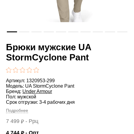
Брюки мужские UA
StormCyclone Pant
Артикул: 1320953-299
Модель: UA StormCyclone Pant
Бренд:
Under Armour
Пол: мужской
Срок отгрузки: 3-4 рабочих дня
Подробнее
7 499
- Ррц
₽
4 744
- Опт
₽