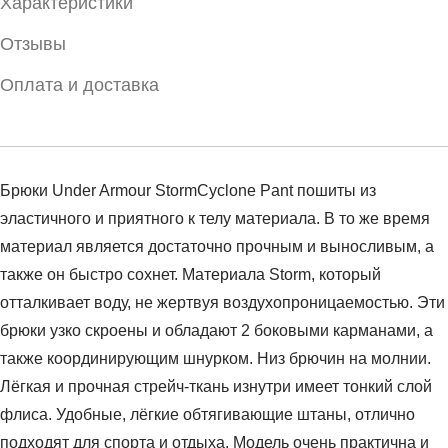
Характеристики
Отзывы
Оплата и доставка
Брюки Under Armour StormCyclone Pant пошиты из
эластичного и приятного к телу материала. В то же время
материал является достаточно прочным и выносливым, а
также он быстро сохнет. Материала Storm, который
отталкивает воду, не жертвуя воздухопроницаемостью. Эти
брюки узко скроены и обладают 2 боковыми карманами, а
также координирующим шнурком. Низ брючин на молнии.
Лёгкая и прочная стрейч-ткань изнутри имеет тонкий слой
флиса. Удобные, лёгкие обтягивающие штаны, отлично
подходят для спорта и отдыха. Модель очень практична и