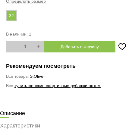
Определить размер
32
В наличии:
1
-
+
Добавить в корзину
Рекомендуем посмотреть
Все товары
S.Oliver
Все
купить женские спортивные рубашки оптом
Описание
Характеристики