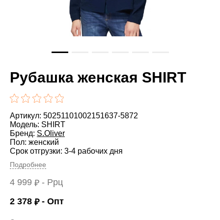
Рубашка женская SHIRT
Артикул: 50251101002151637-5872
Модель: SHIRT
Бренд:
S.Oliver
Пол: женский
Срок отгрузки: 3-4 рабочих дня
Подробнее
4 999
- Ррц
₽
2 378
- Опт
₽