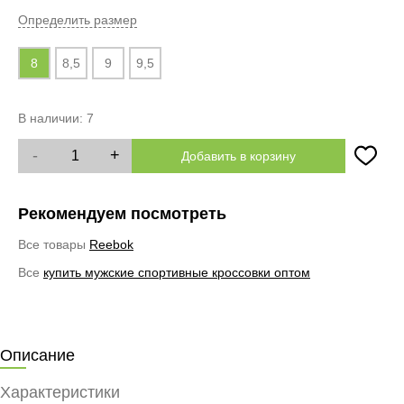
Определить размер
8
8,5
9
9,5
В наличии:
7
-
+
Добавить в корзину
Рекомендуем посмотреть
Все товары
Reebok
Все
купить мужские спортивные кроссовки оптом
Описание
Характеристики