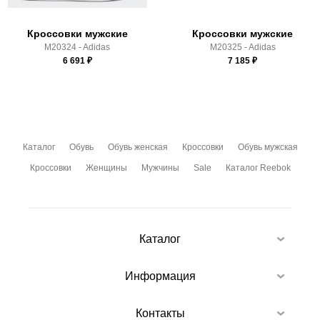
Кроссовки мужские
Кроссовки мужские
M20324 - Adidas
M20325 - Adidas
6 691
₽
7 185
₽
Каталог
Обувь
Обувь женская
Кроссовки
Обувь мужская
Кроссовки
Женщины
Мужчины
Sale
Каталог Reebok
Каталог
Информация
Контакты