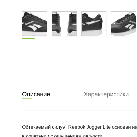
Описание
Характеристики
Обтекаемый силуэт Reebok Jogger Lite основан 
в сочетании с ощущением легкости.