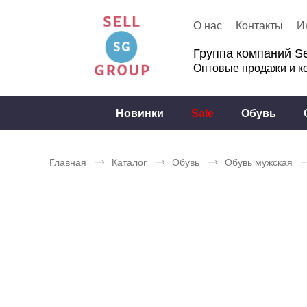
О нас
Контакты
И
Группа компаний Se
Оптовые продажи и к
Новинки
Sale
Обувь
Главная
Каталог
Обувь
Обувь мужская