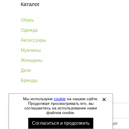
Каталог
Обувь
Одежда
Аксессуары
Мужчины
Женщины
Дети
Бренды
Мы используем
cookie
на нашем сайте.
©
2012-2026 - Sellgroup.ru - все права защищены.
Продолжая просматривать его, вы
соглашаетесь на использование нами
файлов cookie.
Согласиться и продолжить
Ваше имя