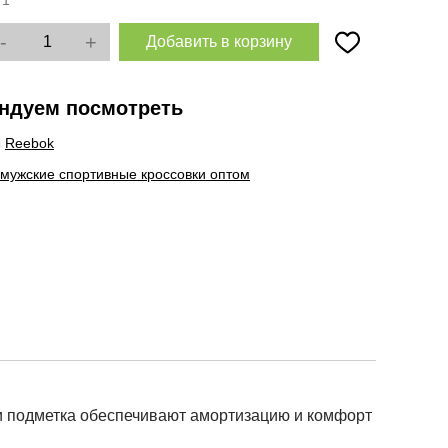
:
1
-
+
Добавить в корзину
ндуем посмотреть
ы
Reebok
 мужские спортивные кроссовки оптом
 и подметка обеспечивают амортизацию и комфорт