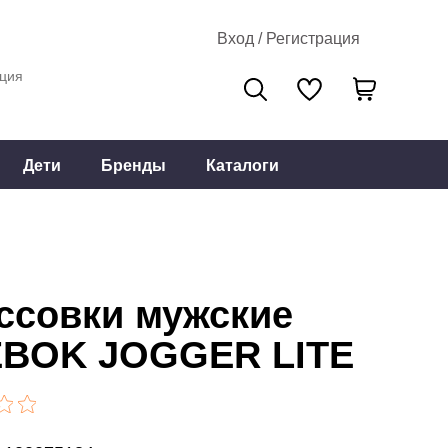
Вход / Регистрация
ция
Дети
Бренды
Каталоги
ссовки мужские
BOK JOGGER LITE