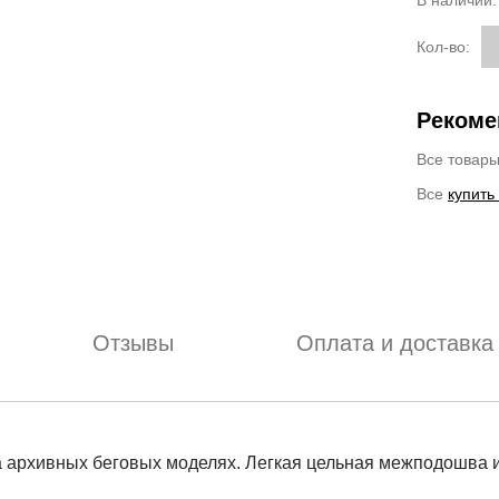
В наличии
Кол-во:
Рекоме
Все товар
Все
купить
Отзывы
Оплата и доставка
на архивных беговых моделях. Легкая цельная межподошва