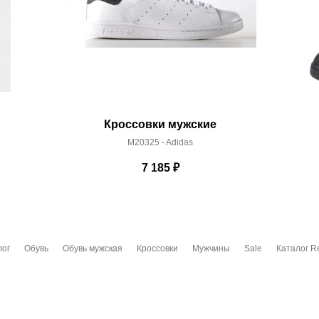
Кроссовки мужские
M20325 - Adidas
7 185
₽
лог
Обувь
Обувь мужская
Кроссовки
Мужчины
Sale
Каталог R