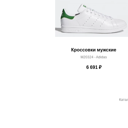
Кроссовки мужские
M20324 - Adidas
6 691
₽
Ката