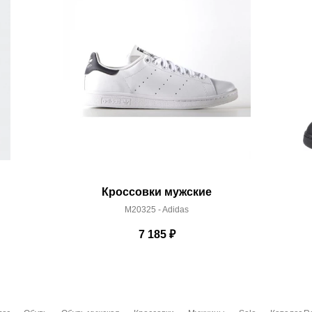
Кроссовки мужские
M20325 - Adidas
7 185
₽