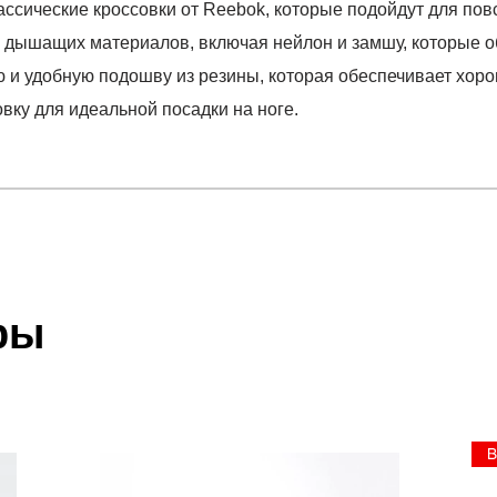
ссические кроссовки от Reebok, которые подойдут для пов
и дышащих материалов, включая нейлон и замшу, которые 
ю и удобную подошву из резины, которая обеспечивает хор
вку для идеальной посадки на ноге.
отзыв
 ex-GY7234
 который высылает Вам менеджер.
ии данных мы не увидим Вашу оплату.
ры
акже с Почтой Росии и СДЭК.
 условиями
оплаты
и
доставки