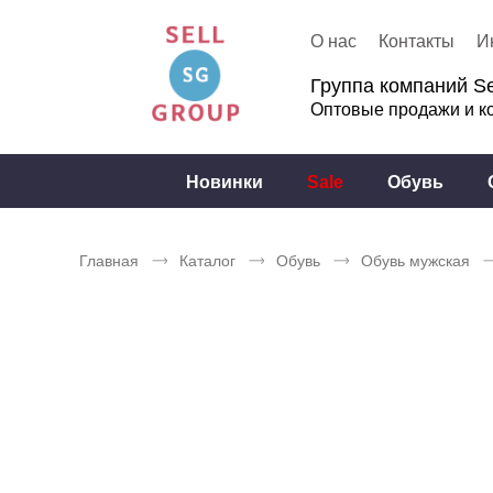
О нас
Контакты
И
Группа компаний Se
Оптовые продажи и к
Новинки
Sale
Обувь
Главная
Каталог
Обувь
Обувь мужская