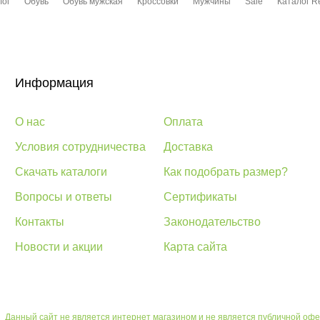
лог
Обувь
Обувь мужская
Кроссовки
Мужчины
Sale
Каталог R
Информация
О нас
Оплата
Условия сотрудничества
Доставка
Скачать каталоги
Как подобрать размер?
Вопросы и ответы
Сертификаты
Контакты
Законодательство
Новости и акции
Карта сайта
Данный сайт не является интернет магазином и не является публичной офе