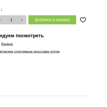
:
1
-
+
Добавить в корзину
ндуем посмотреть
ы
Reebok
 мужские спортивные кроссовки оптом