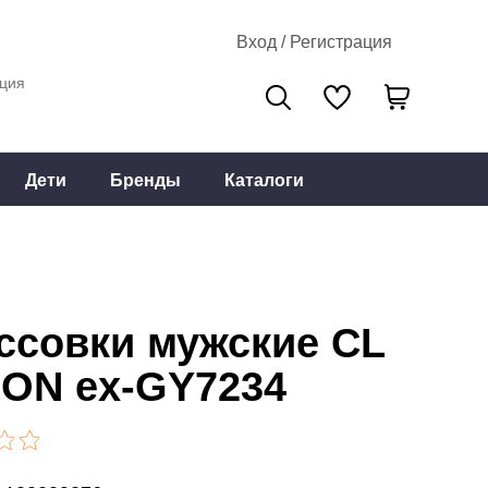
Вход / Регистрация
ция
Дети
Бренды
Каталоги
ссовки мужские CL
ON ex-GY7234