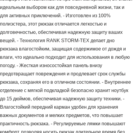
идеальным выбором как для повседневной жизни, так и
для активных приключений. - Изготовлен из 100%
полиэстера, этот рюкзак отличается легкостью и
долговечностью, обеспечивая надежную защиту ваших
вещей. - Технология RANK STORM-TEX делает дно
рюкзака влагостойким, защищая содержимое от дождя и
влаги, что идеально подходит для использования в любую
погоду. - Жесткая износостойкая панель внизу
предотвращает повреждения и продлевает срок службы
рюкзака, сохраняя его в отличном состоянии. - Внутреннее
отделение с мягкой подкладкой безопасно хранит ноутбук
до 15 дюймов, обеспечивая надежную защиту техники. -
Влагостойкий передний карман удобен для хранения
важных документов и мелких предметов, что повышает
практичность рюкзака. - Регулируемые лямки повышают
комфорт, позволяя носить рюкзак длительное время без