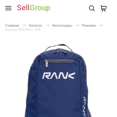
Главная
Каталог
Аксессуары
Рюкзаки
Рюкзак 4014001-400