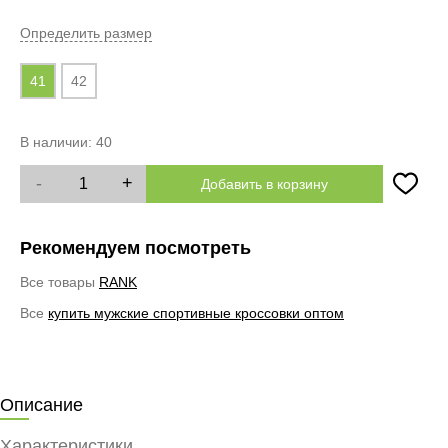
Определить размер
41
42
В наличии:
40
-
+
Добавить в корзину
Рекомендуем посмотреть
Все товары
RANK
Все
купить мужские спортивные кроссовки оптом
Описание
Характеристики