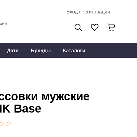
Вход / Регистрация
ция
Дети
Бренды
Каталоги
ссовки мужские
K Base