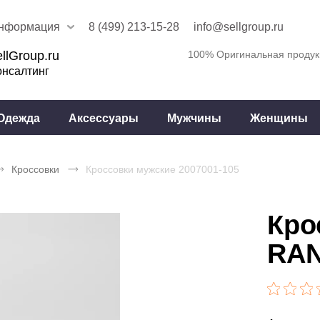
нформация
8 (499) 213-15-28
info@sellgroup.ru
llGroup.ru
100% Оригинальная продук
онсалтинг
Одежда
Аксессуары
Мужчины
Женщины
Кроссовки
Кроссовки мужские 2007001-105
Кро
RAN