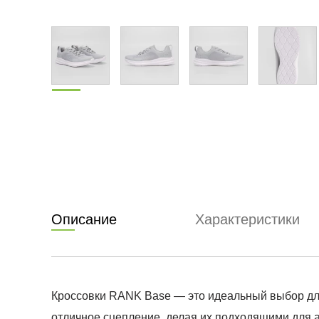
Описание
Характеристики
Кроссовки RANK Base — это идеальный выбор для
отличное сцепление, делая их подходящими для а