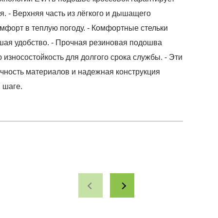
. - Верхняя часть из лёгкого и дышащего
форт в теплую погоду. - Комфортные стельки
шая удобство. - Прочная резиновая подошва
зносостойкость для долгого срока службы. - Эти
вечность материалов и надежная конструкция
 шаге.
т