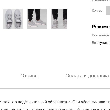
В наличии
Кол-во:
Рекоме
Все товар
Все
купить
Отзывы
Оплата и доставка
 тех, кто ведёт активный образ жизни. Они обеспечивают
ктивного отдыха и повседневной носки. - Использование т