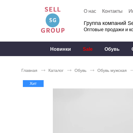
О нас
Контакты
И
Группа компаний Se
Оптовые продажи и к
Новинки
Sale
Обувь
Главная
Каталог
Обувь
Обувь мужская