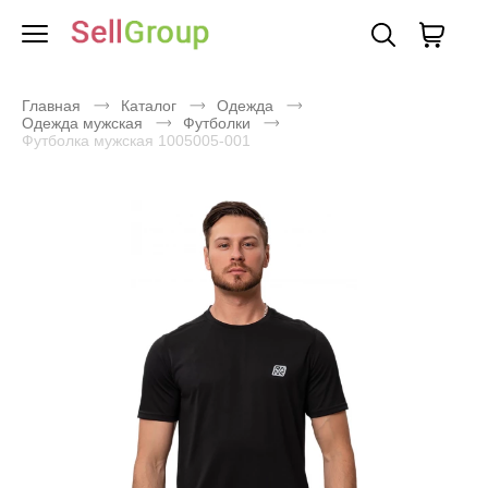
Главная
Каталог
Одежда
Одежда мужская
Футболки
Футболка мужская 1005005-001