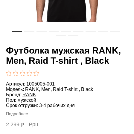
Футболка мужская RANK,
Men, Raid T-shirt , Black
Артикул: 1005005-001
Модель: RANK, Men, Raid T-shirt , Black
Бренд:
RANK
Пол: мужской
Срок отгрузки: 3-4 рабочих дня
Подробнее
2 299
- Ррц
₽