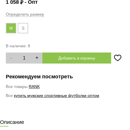
1 058
- Опт
₽
Определить размер
M
S
В наличии:
8
-
+
Добавить в корзину
Рекомендуем посмотреть
Все товары
RANK
Все
купить мужские спортивные футболки оптом
Описание