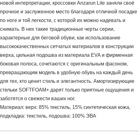
новой интерпретации, кроссовки Anzarun Lite заняли своё
прочное и заслуженное место благодаря отличной посадке
по ноге и той легкости, с которой их можно надевать и
снимать. В них такие традиционные черты серии,
характерные для беговой обуви, как использование
высококачественных сетчатых материалов в конструкции
верха, цельная подошва из материала EVA и фирменная
боковая полоса, сочетаются с оригинальным фасоном,
превращающим модель в удобную обувь на каждый день
для тех, кто ценит стиль и элегантность. Амортизирующие
стельки SOFTFOAM+ дарят только приятные ощущения и
заботятся о свежести ваших ног.
Материал: верх: 85% текстиль, 15% синтетическая кожа,
подкладка: текстиль, подошва: 100% ЭВА
Условия оплаты
Артикул:
37112803
Оставить отзыв