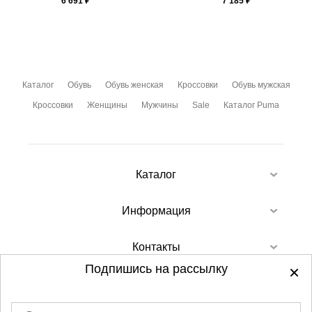
6 691
₽
7 185
₽
Каталог
Обувь
Обувь женская
Кроссовки
Обувь мужская
Кроссовки
Женщины
Мужчины
Sale
Каталог Puma
Каталог
Информация
Контакты
Подпишись на рассылку