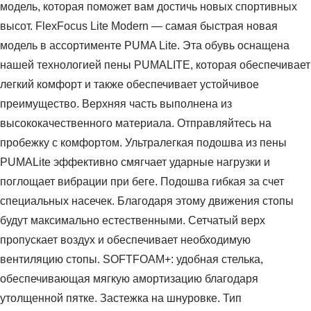
модель, которая поможет вам достичь новых спортивных
высот. FlexFocus Lite Modern — самая быстрая новая
модель в ассортименте PUMA Lite. Эта обувь оснащена
нашей технологией пены PUMALITE, которая обеспечивает
легкий комфорт и также обеспечивает устойчивое
преимущество. Верхняя часть выполнена из
высококачественного материала. Отправляйтесь на
пробежку с комфортом. Ультралегкая подошва из пены
PUMALite эффективно смягчает ударные нагрузки и
поглощает вибрации при беге. Подошва гибкая за счет
специальных насечек. Благодаря этому движения стопы
будут максимально естественными. Сетчатый верх
пропускает воздух и обеспечивает необходимую
вентиляцию стопы. SOFTFOAM+: удобная стелька,
обеспечивающая мягкую амортизацию благодаря
утолщенной пятке. Застежка на шнуровке. Тип