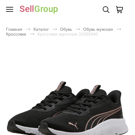
Главная
Каталог
Обувь
Обувь мужская
Кроссовки
Кроссовки взрослые 31009340