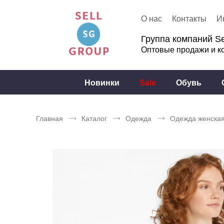
О нас
Контакты
И
Группа компаний Se
Оптовые продажи и к
Новинки
Sale
Обувь
Главная
Каталог
Одежда
Одежда женска