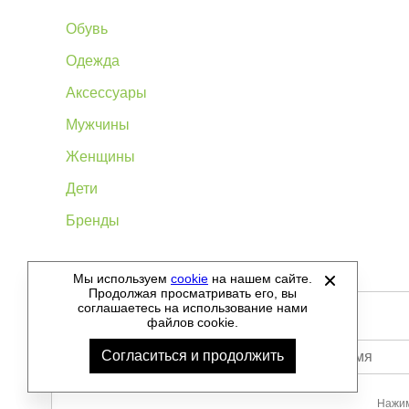
Обувь
Одежда
Аксессуары
Мужчины
Женщины
Дети
Бренды
Мы используем
cookie
на нашем сайте.
©
2012-2026 - Sellgroup.ru - все права защищены.
Продолжая просматривать его, вы
соглашаетесь на использование нами
файлов cookie.
Согласиться и продолжить
Ваше имя
Нажим