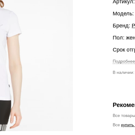
Артикул
Модель: 
Бренд:
Пол: же
Срок отг
Подробнее
В наличии
Рекоме
Все товар
Все
купить