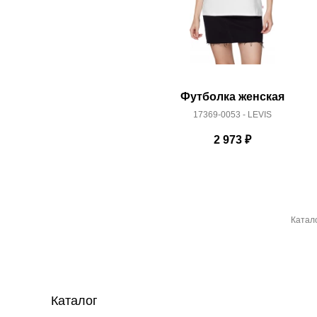
Футболка женская
17369-0053 - LEVIS
2 973
₽
Катал
Каталог