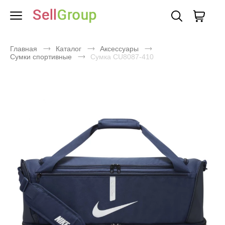
Главная
Каталог
Аксессуары
Сумки спортивные
Сумка CU8087-410