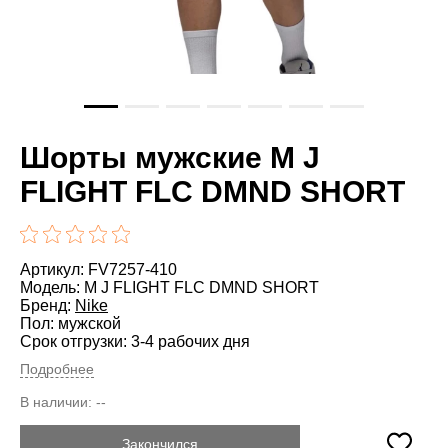
Шорты мужские M J
FLIGHT FLC DMND SHORT
Артикул: FV7257-410
Модель: M J FLIGHT FLC DMND SHORT
Бренд:
Nike
Пол: мужской
Срок отгрузки: 3-4 рабочих дня
Подробнее
В наличии:
--
Закончился