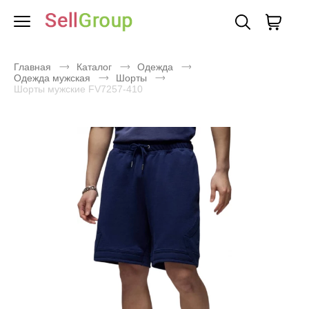
Главная
Каталог
Одежда
Одежда мужская
Шорты
Шорты мужские FV7257-410