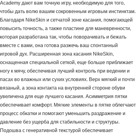
Academy дают вам точную игру, необходимую для того,
чтобы дать волю вашим сокровенным игровым инстинктам.
Благодаря NikeSkin и сетчатой ​​зоне касания, помогающей
повысить точность, а также пластине для маневренности,
которая разработана так, чтобы поворачивать и бежать
вместе с вами, она готова разжечь ваш спонтанный
игровой дух. Расширенная зона касания NikeSkin,
оснащенная специальной сеткой, еще больше приближает
ногу к мячу, обеспечивая лучший контроль при ведении и
пасах во влажных или сухих условиях. Верх мягкий и почти
вязаный, а зона контакта на внутренней стороне обуви
увеличена для еще лучшего касания. Асимметрия пятки
обеспечивает комфорт. Мягкие элементы в пятке облегчают
процесс обкатки и помогают уменьшить раздражение и
давление без ущерба для стабильности и структуры.
Подошва с генеративной текстурой обеспечивает