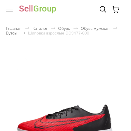
Главная
Каталог
Обувь
Обувь мужская
Бутсы
Шиповки взрослые DD9477-600