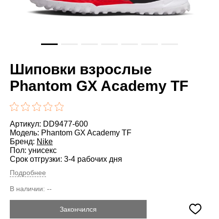
Шиповки взрослые
Phantom GX Academy TF
Артикул: DD9477-600
Модель: Phantom GX Academy TF
Бренд:
Nike
Пол: унисекс
Срок отгрузки: 3-4 рабочих дня
Подробнее
В наличии:
--
Закончился