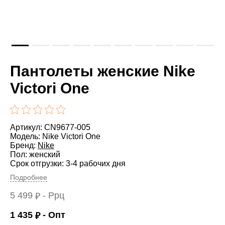
Пантолеты женские Nike
Victori One
Артикул: CN9677-005
Модель: Nike Victori One
Бренд:
Nike
Пол: женский
Срок отгрузки: 3-4 рабочих дня
Подробнее
5 499
- Ррц
₽
1 435
- Опт
₽