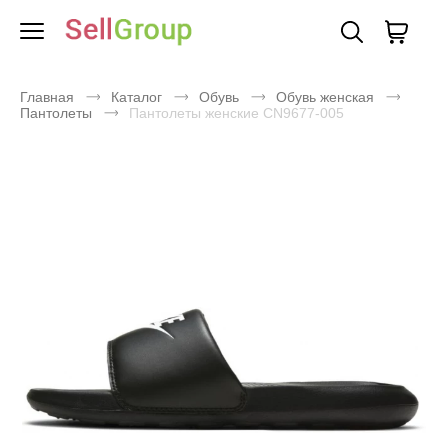
Главная
Каталог
Обувь
Обувь женская
Пантолеты
Пантолеты женские CN9677-005