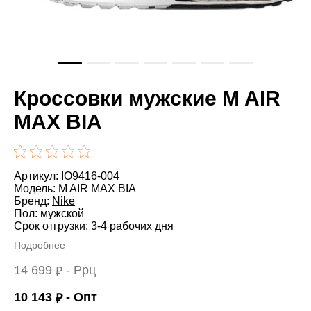
Кроссовки мужские M AIR
MAX BIA
Артикул: IO9416-004
Модель: M AIR MAX BIA
Бренд:
Nike
Пол: мужской
Срок отгрузки: 3-4 рабочих дня
Подробнее
14 699
- Ррц
₽
10 143
- Опт
₽