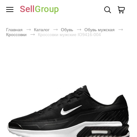
Главная
Каталог
Обувь
Обувь мужская
Кроссовки
Кроссовки мужские IO9416-004