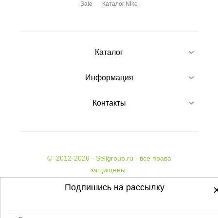
Sale
Каталог Nike
Каталог
Информация
Контакты
©
2012-2026 - Sellgroup.ru - все права
защищены.
Данный сайт не является интернет магазином и
Подпишись на рассылку
не является публичной офертой.
Политика обработки персональных данных