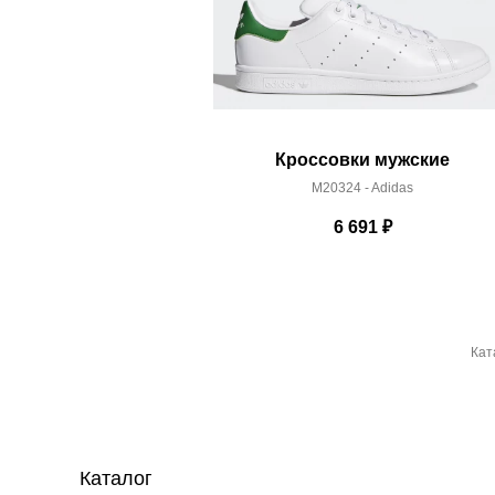
Кроссовки мужские
M20324 - Adidas
6 691
₽
Кат
Каталог