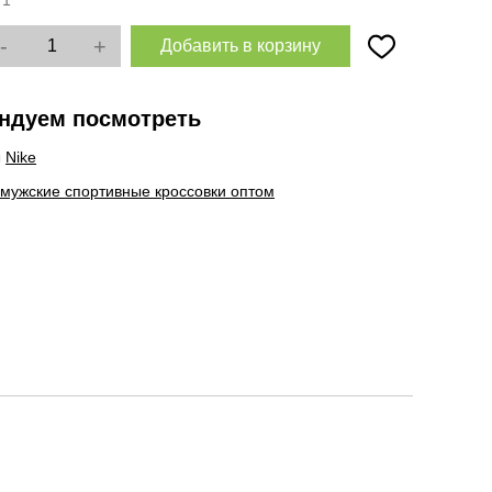
:
1
-
+
Добавить в корзину
ндуем посмотреть
ы
Nike
 мужские спортивные кроссовки оптом