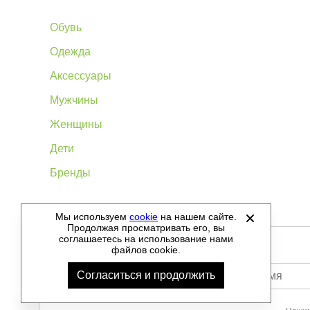
Обувь
Одежда
Аксессуары
Мужчины
Женщины
Дети
Бренды
Мы используем
cookie
на нашем сайте.
©
2012-2026 - Sellgroup.ru - все права защищены.
Продолжая просматривать его, вы
соглашаетесь на использование нами
файлов cookie.
Согласиться и продолжить
Ваше имя