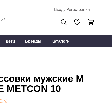
Вход / Регистрация
ция
Дети
Бренды
Каталоги
ссовки мужские M
E METCON 10