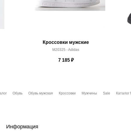
Кроссовки мужские
M20325 - Adidas
7 185
₽
алог
Обувь
Обувь мужская
Кроссовки
Мужчины
Sale
Каталог 
Информация