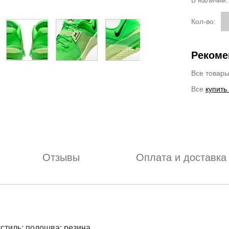
В наличии
Кол-во:
Рекоме
Все товар
Все
купить
Отзывы
Оплата и доставка
екстиль; подошва: резина