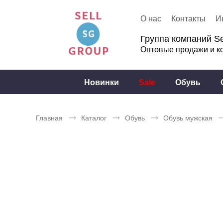
О нас
Контакты
И
Группа компаний Se
Оптовые продажи и к
Новинки
Sale
Обувь
Главная
Каталог
Обувь
Обувь мужская